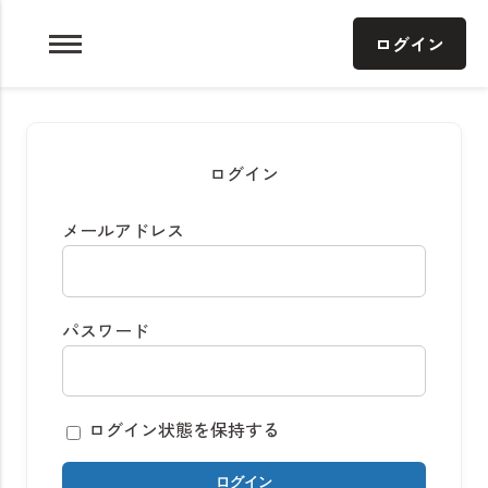
Skip
ログイン
to
content
ログイン
メールアドレス
パスワード
ログイン状態を保持する
ログイン